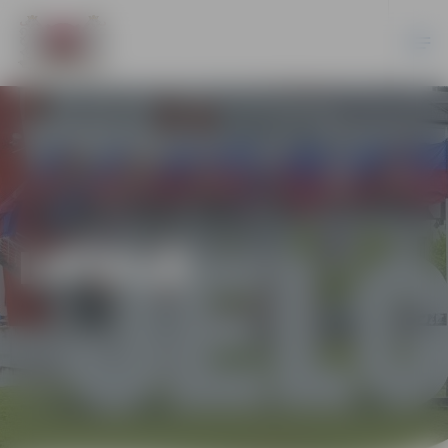
LATVIJĀ