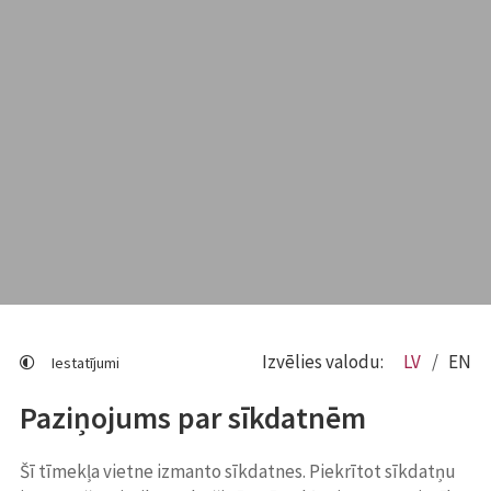
Izvēlies valodu:
LV
EN
Iestatījumi
Paziņojums par sīkdatnēm
Šī tīmekļa vietne izmanto sīkdatnes. Piekrītot sīkdatņu