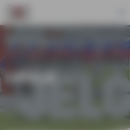
LATVIJĀ