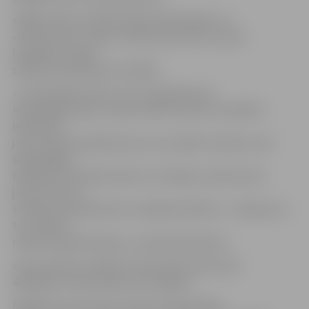
«Rīgas kartes» pārstāvis gan pauda bažas, ka
«Plus punkts» varētu «aiziet pa burbuli», jo pēc
īpašnieku maiņas
sākušās nesaskaņas tā vadībā.
«Jaunā valde nezina, ar ko nodarbojusies
iepriekšējā valde, neviena valde ne par ko neatbild.
Iepriekš ar
jauno valdi vienojāmies par visu parādu atmaksu, bet
iepriekšējais
īpašnieks nomainīja valdi un izveidoja uzņēmumam
jaunus kontus.
Uzņēmuma iekšienē nav nekādas kārtības – izskatās, ka
tur notikusi
reideriska pārņemšana,» sprieda A.Brandavs.
«Plus punkta» veikalos izvietoti 64 no kopumā
480 biļešu tirdzniecības termināļiem.
Šogad jau vienu reizi e-talonu tirdzniecība