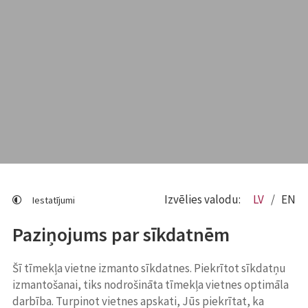
Izvēlies valodu:
LV
EN
Iestatījumi
Paziņojums par sīkdatnēm
Šī tīmekļa vietne izmanto sīkdatnes. Piekrītot sīkdatņu
izmantošanai, tiks nodrošināta tīmekļa vietnes optimāla
darbība. Turpinot vietnes apskati, Jūs piekrītat, ka