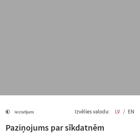
Izvēlies valodu:
LV
EN
Iestatījumi
Paziņojums par sīkdatnēm