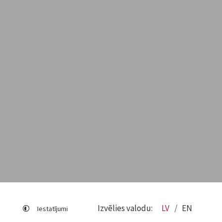
Izvēlies valodu:
LV
EN
Iestatījumi