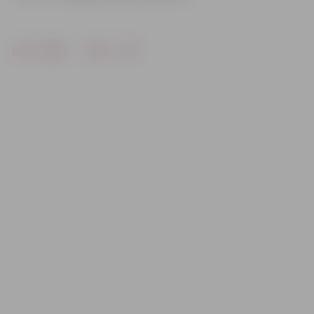
Drukāt
Dalīties