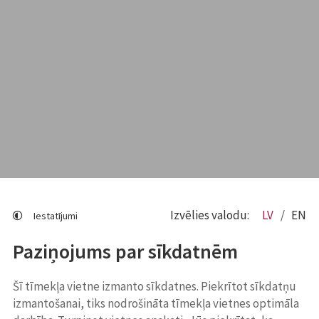
Izvēlies valodu:
LV
EN
Iestatījumi
Paziņojums par sīkdatnēm
Šī tīmekļa vietne izmanto sīkdatnes. Piekrītot sīkdatņu
izmantošanai, tiks nodrošināta tīmekļa vietnes optimāla