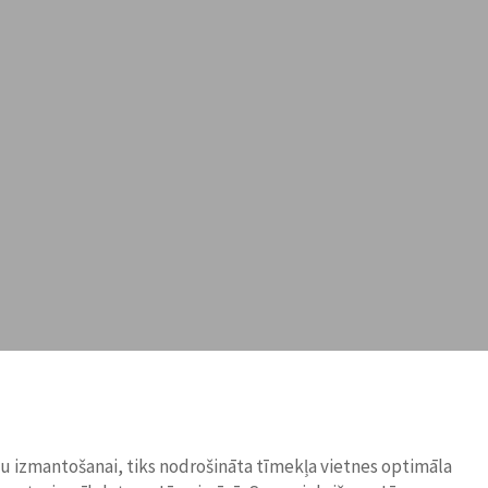
ņu izmantošanai, tiks nodrošināta tīmekļa vietnes optimāla