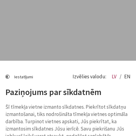
Izvēlies valodu:
LV
EN
Iestatījumi
Paziņojums par sīkdatnēm
Šī tīmekļa vietne izmanto sīkdatnes. Piekrītot sīkdatņu
izmantošanai, tiks nodrošināta tīmekļa vietnes optimāla
darbība. Turpinot vietnes apskati, Jūs piekrītat, ka
izmantosim sīkdatnes Jūsu ierīcē. Savu piekrišanu Jūs