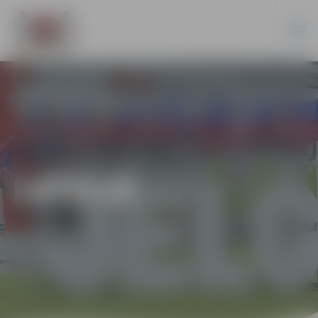
LATVIJĀ