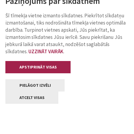
Paziņojums par sīkdatnēm
Šī tīmekļa vietne izmanto sīkdatnes. Piekrītot sīkdatņu
izmantošanai, tiks nodrošināta tīmekļa vietnes optimāla
darbība. Turpinot vietnes apskati, Jūs piekrītat, ka
izmantosim sīkdatnes Jūsu ierīcē. Savu piekrišanu Jūs
jebkurā laikā varat atsaukt, nodzēšot saglabātās
sīkdatnes.
UZZINĀT VAIRĀK
.
APSTIPRINĀT VISAS
PIELĀGOT IZVĒLI
ATCELT VISAS