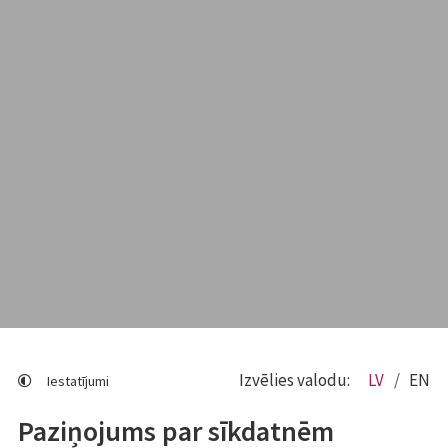
Izvēlies valodu:
LV
EN
Iestatījumi
Paziņojums par sīkdatnēm