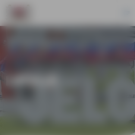
LATVIJĀ