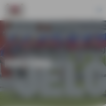
KULTŪRA