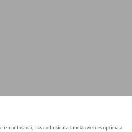
ņu izmantošanai, tiks nodrošināta tīmekļa vietnes optimāla