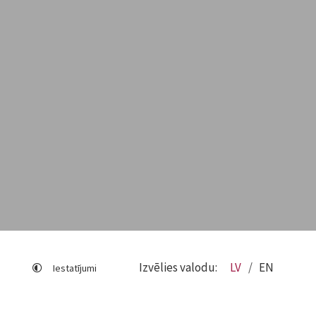
Izvēlies valodu:
LV
EN
Iestatījumi