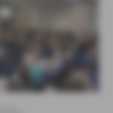
n jauniešu