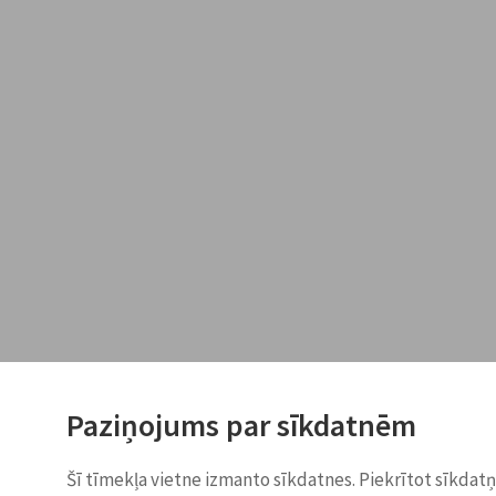
Paziņojums par sīkdatnēm
Šī tīmekļa vietne izmanto sīkdatnes. Piekrītot sīkdat