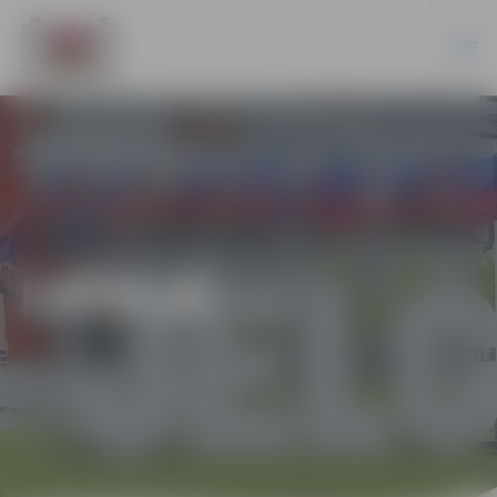
LATVIJĀ