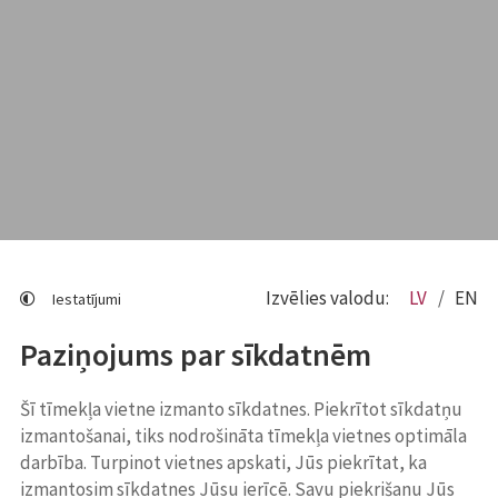
Izvēlies valodu:
LV
EN
Iestatījumi
Paziņojums par sīkdatnēm
Šī tīmekļa vietne izmanto sīkdatnes. Piekrītot sīkdatņu
izmantošanai, tiks nodrošināta tīmekļa vietnes optimāla
darbība. Turpinot vietnes apskati, Jūs piekrītat, ka
izmantosim sīkdatnes Jūsu ierīcē. Savu piekrišanu Jūs