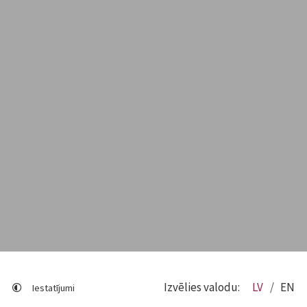
Izvēlies valodu:
LV
EN
Iestatījumi