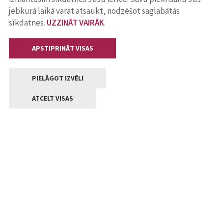
jebkurā laikā varat atsaukt, nodzēšot saglabātās
sīkdatnes.
UZZINĀT VAIRĀK
.
APSTIPRINĀT VISAS
PIELĀGOT IZVĒLI
ATCELT VISAS
Kontakti
Jelgavas valstpilsētas pašvaldība