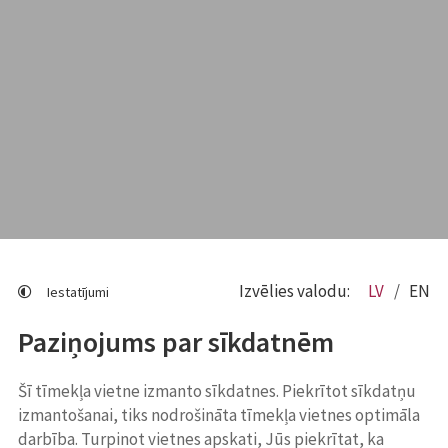
Izvēlies valodu:
LV
EN
Iestatījumi
Paziņojums par sīkdatnēm
Šī tīmekļa vietne izmanto sīkdatnes. Piekrītot sīkdatņu
izmantošanai, tiks nodrošināta tīmekļa vietnes optimāla
darbība. Turpinot vietnes apskati, Jūs piekrītat, ka