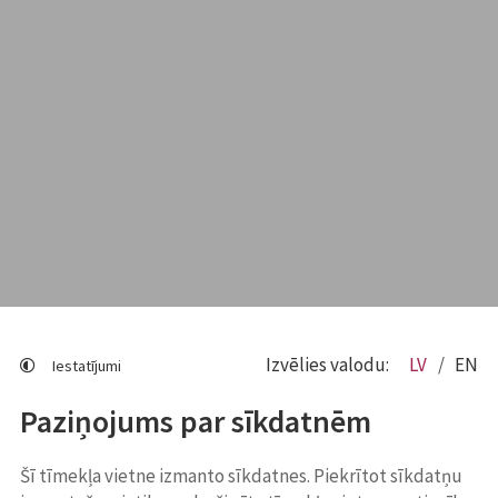
Izvēlies valodu:
LV
EN
Iestatījumi
Paziņojums par sīkdatnēm
Šī tīmekļa vietne izmanto sīkdatnes. Piekrītot sīkdatņu