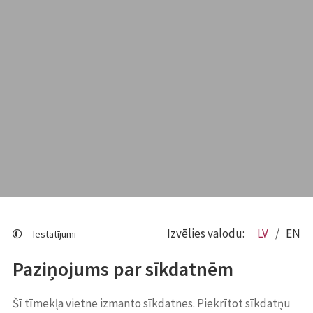
Izvēlies valodu:
LV
EN
Iestatījumi
Paziņojums par sīkdatnēm
Šī tīmekļa vietne izmanto sīkdatnes. Piekrītot sīkdatņu