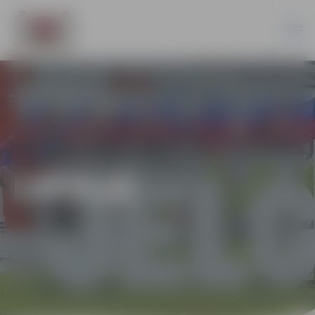
LATVIJĀ