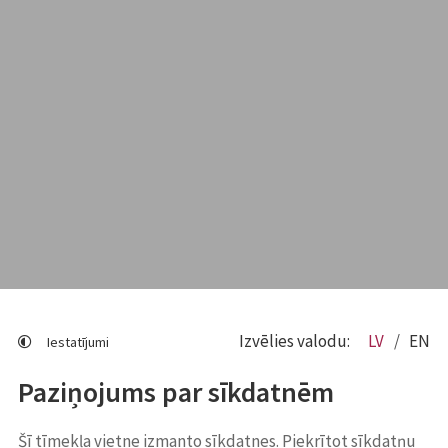
Izvēlies valodu:
LV
EN
Iestatījumi
Paziņojums par sīkdatnēm
Šī tīmekļa vietne izmanto sīkdatnes. Piekrītot sīkdatņu