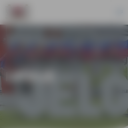
LATVIJĀ