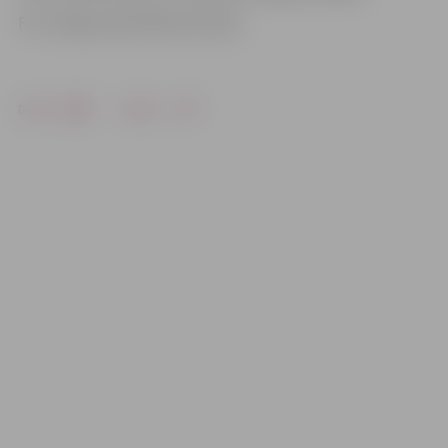
Foto: Rīgas pašvaldības policija
Drukāt
Dalīties