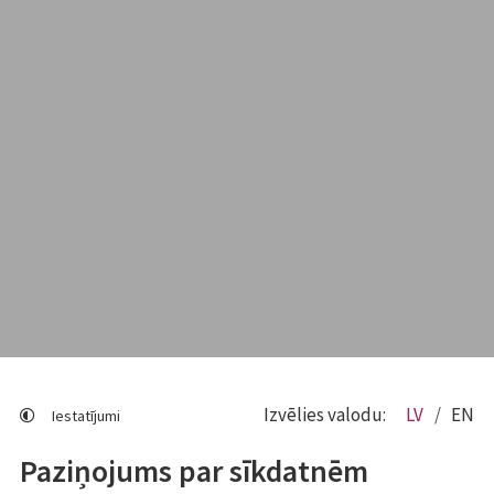
Izvēlies valodu:
LV
EN
Iestatījumi
Paziņojums par sīkdatnēm