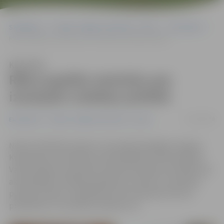
Sākumlapa
Portāla “Jelgavas Vēstnesis” arhīvs
Ekonomika
Rīkos papildu semināru par izmaiņām nodokļu politikā
Klausīties
Rīkos papildu semināru par
izmaiņām nodokļu politikā
11/01/2018
Ekonomika
Portāla “Jelgavas Vēstnesis” arhīvs
Ņemot vērā lielo interesi, 25. janvārī Zemgales reģiona
Kompetenču attīstības centrā (ZRKAC) notiks papildu
Valsts ieņēmuma dienesta (VID) bezmaksas seminārs par
aktualitātēm nodokļu jautājumos. Vietas uz semināru
pulksten 10 jau ir aizpildītas, bet interesenti vēl var
pieteikties uz semināru pulksten 14.