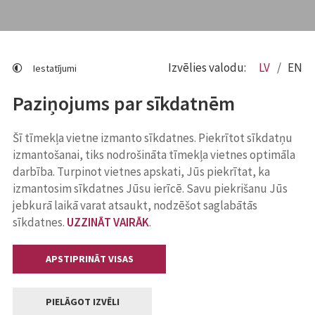
Izvēlies valodu:
LV
EN
Iestatījumi
Paziņojums par sīkdatnēm
Šī tīmekļa vietne izmanto sīkdatnes. Piekrītot sīkdatņu
izmantošanai, tiks nodrošināta tīmekļa vietnes optimāla
darbība. Turpinot vietnes apskati, Jūs piekrītat, ka
izmantosim sīkdatnes Jūsu ierīcē. Savu piekrišanu Jūs
jebkurā laikā varat atsaukt, nodzēšot saglabātās
sīkdatnes.
UZZINĀT VAIRĀK
.
APSTIPRINĀT VISAS
PIELĀGOT IZVĒLI