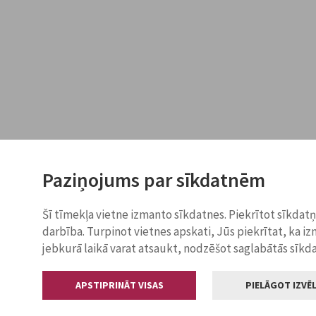
Paziņojums par sīkdatnēm
Šī tīmekļa vietne izmanto sīkdatnes. Piekrītot sīkdat
darbība. Turpinot vietnes apskati, Jūs piekrītat, ka i
jebkurā laikā varat atsaukt, nodzēšot saglabātās sīkd
APSTIPRINĀT VISAS
PIELĀGOT IZVĒL