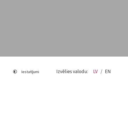
Izvēlies valodu:
LV
EN
Iestatījumi