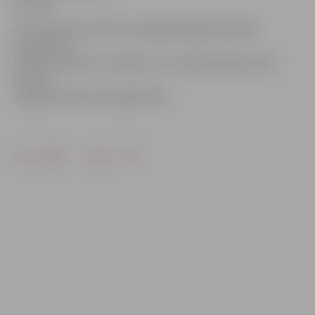
ir 15 lati.
K.Jakubovska norāda, ka pagājušajā gadā iespēju
«Swedbank»
filiālē pieteikties studijām LU izmantoja 824 jaunieši,
tostarp
Jelgavā bija 80 studētgribētāji.
Drukāt
Dalīties