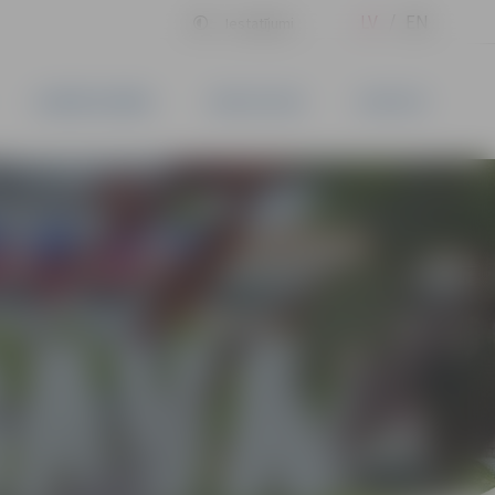
LV
EN
Iestatījumi
UZŅĒMĒJDARBĪBA
PAKALPOJUMI
KONTAKTI