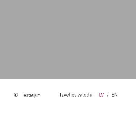
Izvēlies valodu:
LV
EN
Iestatījumi