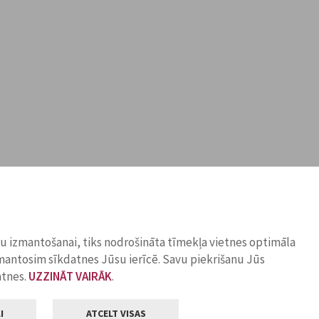
ņu izmantošanai, tiks nodrošināta tīmekļa vietnes optimāla
zmantosim sīkdatnes Jūsu ierīcē. Savu piekrišanu Jūs
atnes.
UZZINĀT VAIRĀK
.
I
ATCELT VISAS