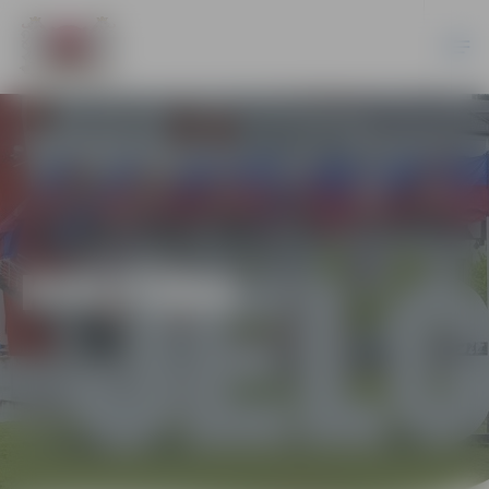
KULTŪRA