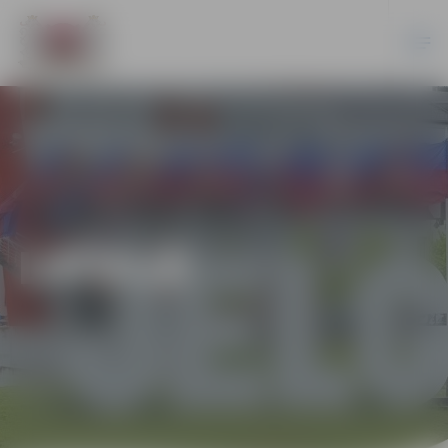
LATVIJĀ