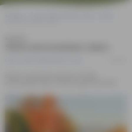
Sākumlapa
Portāla “Jelgavas Vēstnesis” arhīvs
Latvijā
Sācies astronomiskais rudens
Klausīties
Sācies astronomiskais rudens
22/09/2016
Latvijā
Portāla “Jelgavas Vēstnesis” arhīvs
Šodien, 22. septembrī, pulksten 17.21 sākās
astronomiskais rudens, informē Latvijas Universitāte.