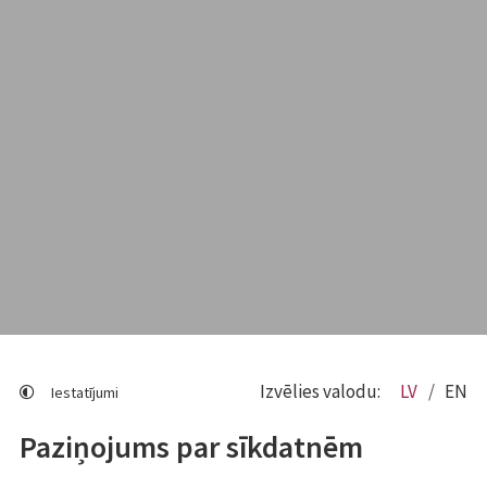
Izvēlies valodu:
LV
EN
Iestatījumi
Paziņojums par sīkdatnēm