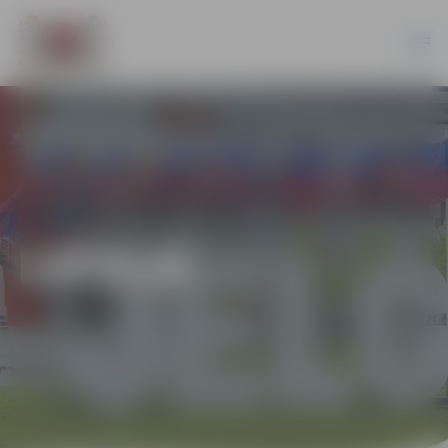
LATVIJĀ