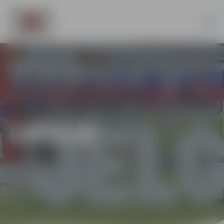
LATVIJĀ