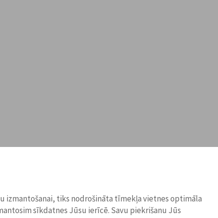
ņu izmantošanai, tiks nodrošināta tīmekļa vietnes optimāla
zmantosim sīkdatnes Jūsu ierīcē. Savu piekrišanu Jūs