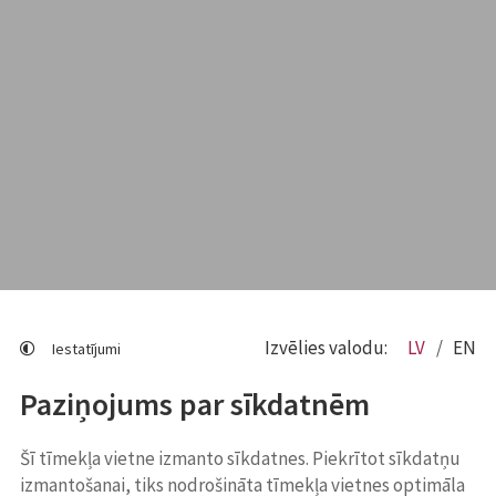
Izvēlies valodu:
LV
EN
Iestatījumi
Paziņojums par sīkdatnēm
Šī tīmekļa vietne izmanto sīkdatnes. Piekrītot sīkdatņu
izmantošanai, tiks nodrošināta tīmekļa vietnes optimāla