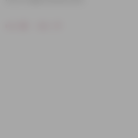
Drukāt
Dalīties