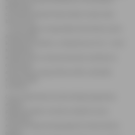
piederošiem
cukurbiešu priekšattīrīšanas dīķiem. Sanešu slāņa
biezuma ir 0,1
-1,5 metri. Māls, kas nogulsnējies ūdenstilpnē, aizņem
apmēram 5040
kvadrātmetru platību, un slāņa biezums ir 0,5 – 1 metri.
Notekūdeņu
ieplūdes vieta un Lielupes akvatorijs ir pielūžņoti ar
celtniecības
atkritumiem un augu sakneņu salām,» pašreizējo
situāciju atklāj
L.Klismeta.
Cukura rūpniecības restrukturizācijas programmas
atbalsta
pasākuma mērķis ir veicināt un atbalstīt cukura
rūpniecības
restrukturizācijas skartajā reģionā to infrastruktūras
objektu