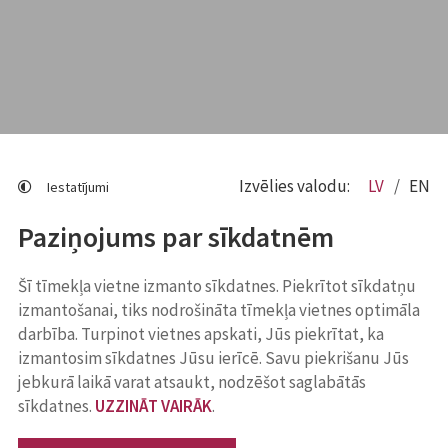
Izvēlies valodu:
LV
EN
Iestatījumi
Paziņojums par sīkdatnēm
Šī tīmekļa vietne izmanto sīkdatnes. Piekrītot sīkdatņu
izmantošanai, tiks nodrošināta tīmekļa vietnes optimāla
darbība. Turpinot vietnes apskati, Jūs piekrītat, ka
izmantosim sīkdatnes Jūsu ierīcē. Savu piekrišanu Jūs
jebkurā laikā varat atsaukt, nodzēšot saglabātās
sīkdatnes.
UZZINĀT VAIRĀK
.