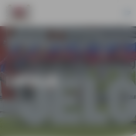
LATVIJĀ