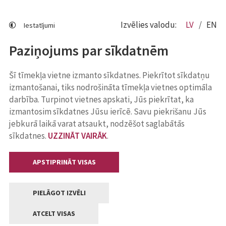
Izvēlies valodu:
LV
EN
Iestatījumi
Paziņojums par sīkdatnēm
Šī tīmekļa vietne izmanto sīkdatnes. Piekrītot sīkdatņu
izmantošanai, tiks nodrošināta tīmekļa vietnes optimāla
darbība. Turpinot vietnes apskati, Jūs piekrītat, ka
izmantosim sīkdatnes Jūsu ierīcē. Savu piekrišanu Jūs
jebkurā laikā varat atsaukt, nodzēšot saglabātās
sīkdatnes.
UZZINĀT VAIRĀK
.
APSTIPRINĀT VISAS
PIELĀGOT IZVĒLI
ATCELT VISAS