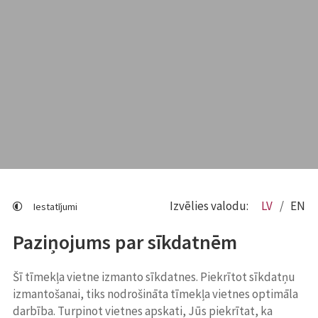
Izvēlies valodu:
LV
EN
Iestatījumi
Paziņojums par sīkdatnēm
Šī tīmekļa vietne izmanto sīkdatnes. Piekrītot sīkdatņu
izmantošanai, tiks nodrošināta tīmekļa vietnes optimāla
darbība. Turpinot vietnes apskati, Jūs piekrītat, ka