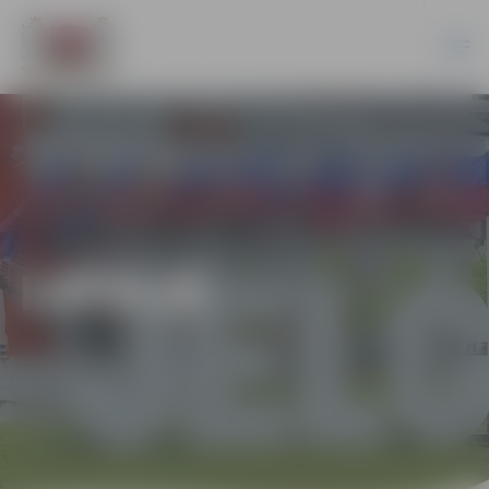
LATVIJĀ