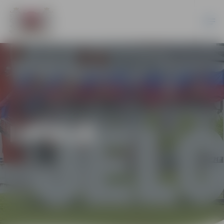
LATVIJĀ