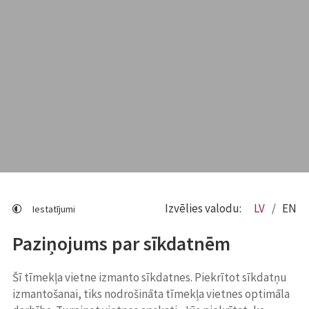
Izvēlies valodu:
LV
EN
Iestatījumi
Paziņojums par sīkdatnēm
Šī tīmekļa vietne izmanto sīkdatnes. Piekrītot sīkdatņu
izmantošanai, tiks nodrošināta tīmekļa vietnes optimāla