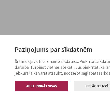
Paziņojums par sīkdatnēm
Šī tīmekļa vietne izmanto sīkdatnes. Piekrītot sīkdat
darbība. Turpinot vietnes apskati, Jūs piekrītat, ka i
jebkurā laikā varat atsaukt, nodzēšot saglabātās sīkd
APSTIPRINĀT VISAS
PIELĀGOT IZVĒL