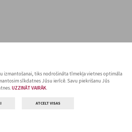
ņu izmantošanai, tiks nodrošināta tīmekļa vietnes optimāla
zmantosim sīkdatnes Jūsu ierīcē. Savu piekrišanu Jūs
atnes.
UZZINĀT VAIRĀK
.
I
ATCELT VISAS