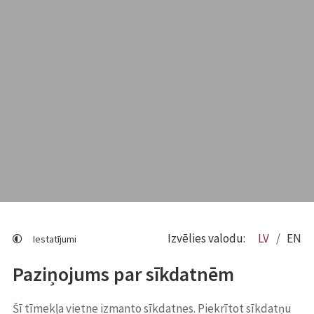
Izvēlies valodu:
LV
EN
Iestatījumi
Paziņojums par sīkdatnēm
Šī tīmekļa vietne izmanto sīkdatnes. Piekrītot sīkdatņu