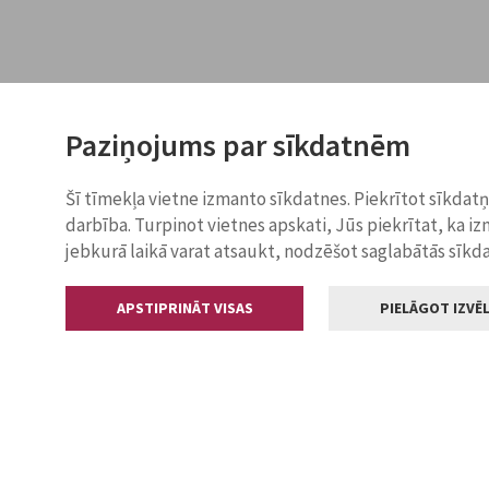
Paziņojums par sīkdatnēm
Šī tīmekļa vietne izmanto sīkdatnes. Piekrītot sīkdat
darbība. Turpinot vietnes apskati, Jūs piekrītat, ka i
jebkurā laikā varat atsaukt, nodzēšot saglabātās sīkd
APSTIPRINĀT VISAS
PIELĀGOT IZVĒL
Kontakti