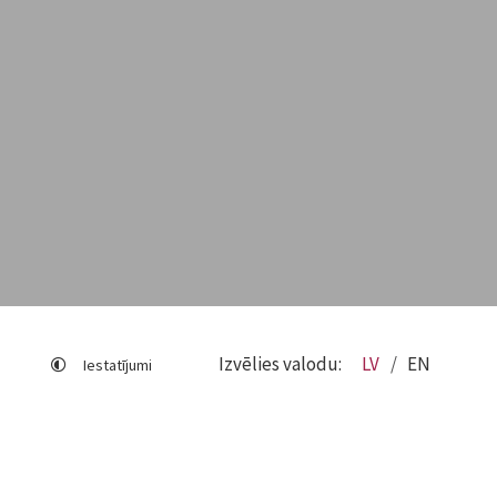
Izvēlies valodu:
LV
EN
Iestatījumi