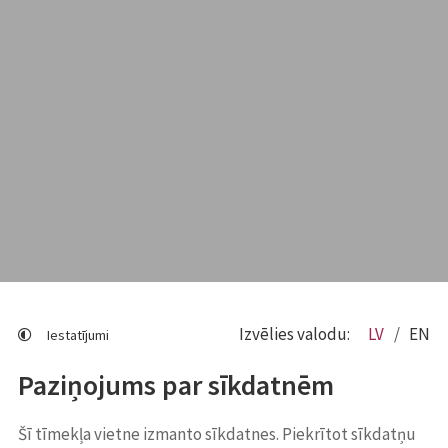
Izvēlies valodu:
LV
EN
Iestatījumi
Paziņojums par sīkdatnēm
Šī tīmekļa vietne izmanto sīkdatnes. Piekrītot sīkdatņu