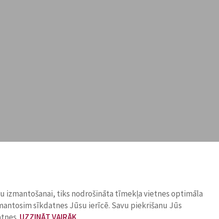
ņu izmantošanai, tiks nodrošināta tīmekļa vietnes optimāla
zmantosim sīkdatnes Jūsu ierīcē. Savu piekrišanu Jūs
atnes.
UZZINĀT VAIRĀK
.