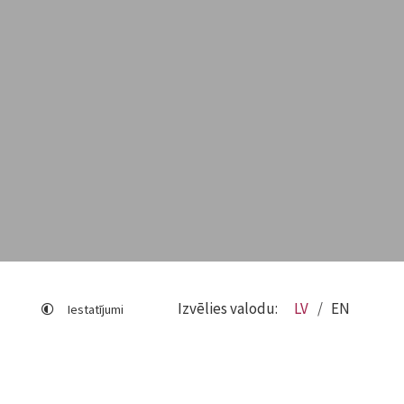
Izvēlies valodu:
LV
EN
Iestatījumi