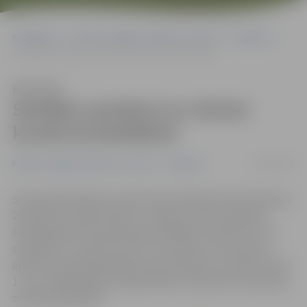
Sākumlapa
Portāla “Jelgavas Vēstnesis” arhīvs
Satiksme
Sestdien autobusi un vilcieni kursēs kā darbdienā
Klausīties
Sestdien autobusi un vilcieni
kursēs kā darbdienā
16/04/2018
Portāla “Jelgavas Vēstnesis” arhīvs
Satiksme
30. aprīļa darbdiena, kas iekrīt pirmdienā starp brīvdienu
29. aprīlī un svētku dienu 1. maijā, no valsts budžeta
finansētajās valsts pārvaldes iestādēs ir pārcelta uz šo
sestdienu, 21. aprīli. Līdz ar to autobusi un vilcieni 21.
aprīlī kursēs kā darbdienā, bet pirmdien, 30. aprīlī, kā arī
1. un 4. maijā pilsētas sabiedriskais transports kursēs pēc
svētdienas grafika.