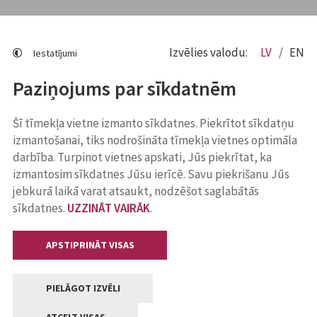
Izvēlies valodu:
LV
EN
Iestatījumi
Paziņojums par sīkdatnēm
Šī tīmekļa vietne izmanto sīkdatnes. Piekrītot sīkdatņu
izmantošanai, tiks nodrošināta tīmekļa vietnes optimāla
darbība. Turpinot vietnes apskati, Jūs piekrītat, ka
izmantosim sīkdatnes Jūsu ierīcē. Savu piekrišanu Jūs
jebkurā laikā varat atsaukt, nodzēšot saglabātās
sīkdatnes.
UZZINĀT VAIRĀK
.
APSTIPRINĀT VISAS
PIELĀGOT IZVĒLI