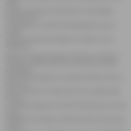
atklāj,
ka svētku dalībnieki varēs baudīt arī multimediālus
priekšnesumus
un uguņošanu. «Lai radītu karnevāla gaisotni, ikviens
aicināts
ierasties karnevāla noformējumā un maskās,» aicina
M.Buškevics.
Mākslinieki Jelgavā ieradīsies 5. februārī, un darbs pie
skulptūru izveides notiks līdz 10. februārim, savukārt
apmeklētāji
baudīt karnevāla gaisotni un apskatīt tēlnieku veikumu
varēs no 10.
līdz 12. februārim. Festivāla viesiem būs sarūpēta plaša
kultūras
un izklaides programma. Muzicēs latviešu grupa «Carnival
youth»,
dziedātāji Lauris Reiniks un Roberto Meloni, kā arī grupas
«Daddy