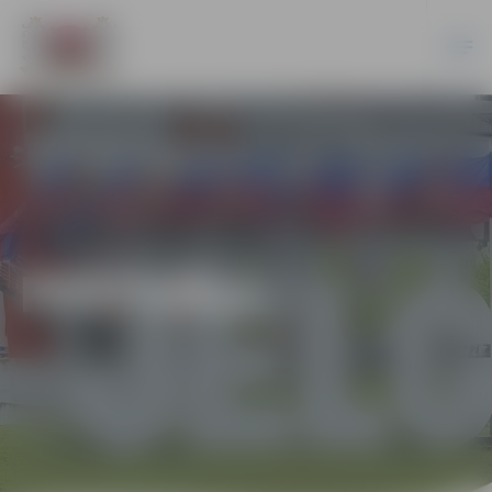
FESTIVĀLI