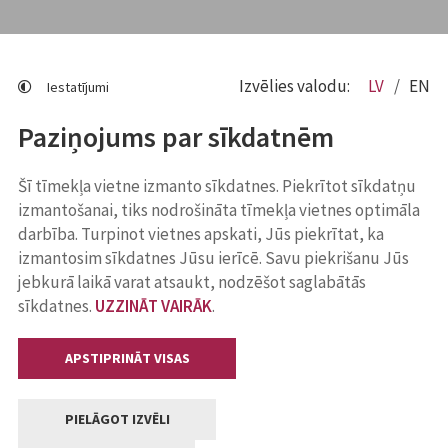
Izvēlies valodu:
LV
EN
Iestatījumi
Paziņojums par sīkdatnēm
Šī tīmekļa vietne izmanto sīkdatnes. Piekrītot sīkdatņu
izmantošanai, tiks nodrošināta tīmekļa vietnes optimāla
darbība. Turpinot vietnes apskati, Jūs piekrītat, ka
izmantosim sīkdatnes Jūsu ierīcē. Savu piekrišanu Jūs
jebkurā laikā varat atsaukt, nodzēšot saglabātās
sīkdatnes.
UZZINĀT VAIRĀK
.
APSTIPRINĀT VISAS
PIELĀGOT IZVĒLI