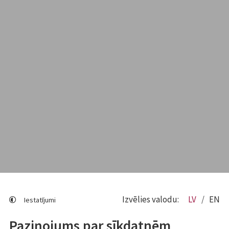
Izvēlies valodu:
LV
EN
Iestatījumi
Paziņojums par sīkdatnēm